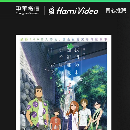
Hami Video
真心推薦