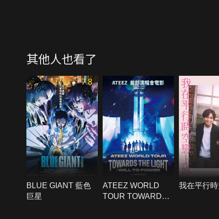
其他人也看了
7.8
BLUE GIANT 藍色
ATEEZ WORLD
我在平行時
巨星
TOUR TOWARDS
THE LIGHT：WILL
TO POWER IN