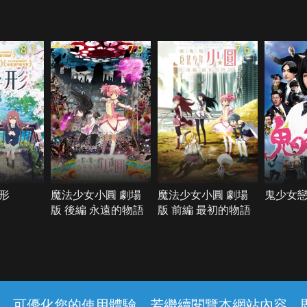
8.1
7.9
7.6
形
魔法少女小圓 劇場
魔法少女小圓 劇場
鬼少女戀
版 後編 永遠的物語
版 前編 最初的物語
常見問題
線上客服
服務條款
隱私權保護
內容，可優化您的使用體驗，若繼續閱覽本網站內容，即表