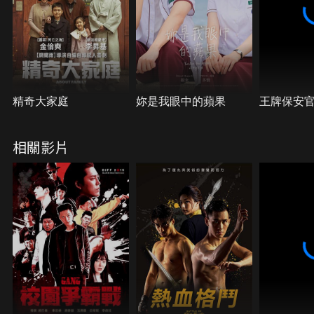
精奇大家庭
妳是我眼中的蘋果
王牌保安
相關影片