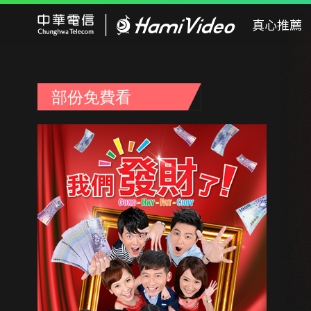
Hami Video
真心推薦
部份免費看