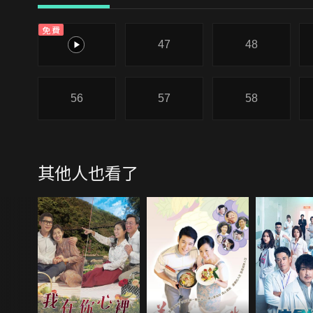
免費
46
47
48
56
57
58
其他人也看了