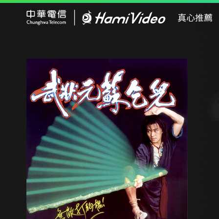
Hami Video
真心推薦