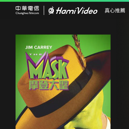
Hami Video
真心推薦