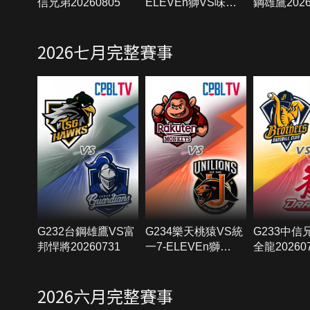
信兄弟20260805
ELEVEn獅VS味全
鋼雄鷹2026
龍20260805
2026七月完整賽事
G232台鋼雄鷹VS富
G234樂天桃猿VS統
G233中信
邦悍將20260731
一7-ELEVEn獅
全龍20260
20260731
2026六月完整賽事