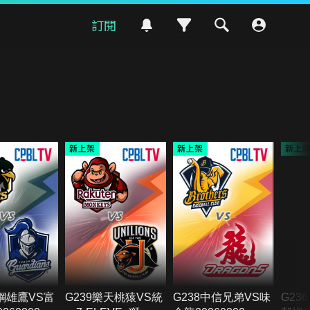
訂閱
台鋼雄鷹VS富
G239樂天桃猿VS統
G238中信兄弟VS味
G23