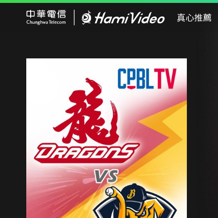
Hami Video
真心推薦