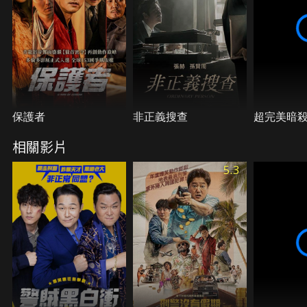
保護者
非正義搜查
超完美暗
相關影片
5.3