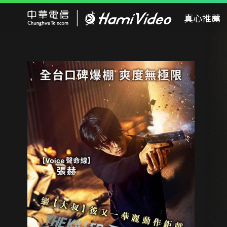
Hami Video
真心推薦