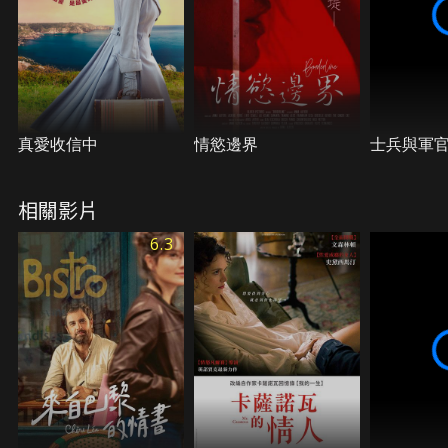
真愛收信中
情慾邊界
士兵與軍
相關影片
6.3