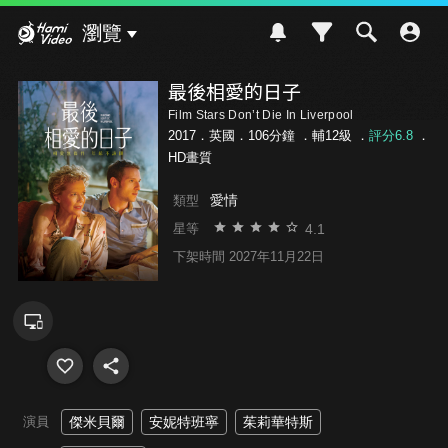
Hami Video
瀏覽
最後相愛的日子
Film Stars Don’t Die In Liverpool
2017．英國．106分鐘 ．
輔12級
．
評分6.8
．
HD畫質
愛情
類型
4.1
星等
下架時間 2027年11月22日
演員
傑米貝爾
安妮特班寧
茱莉華特斯