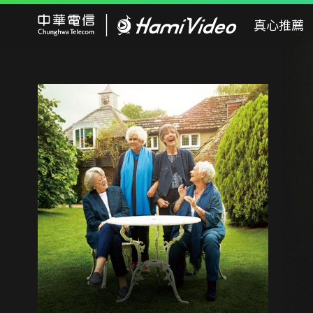
Hami Video
真心推薦