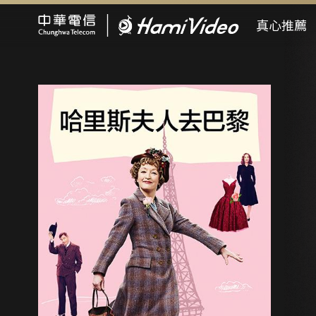
Hami Video
真心推薦