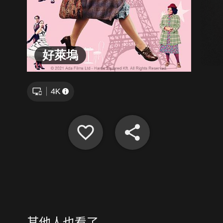
好萊塢
其他人也看了