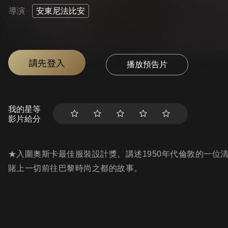
導演
安東尼法比安
請先登入
播放預告片
我的星等
影片給分
★入圍奧斯卡最佳服裝設計獎。講述1950年代倫敦的一位清潔女工
賭上一切前往巴黎時尚之都的故事。