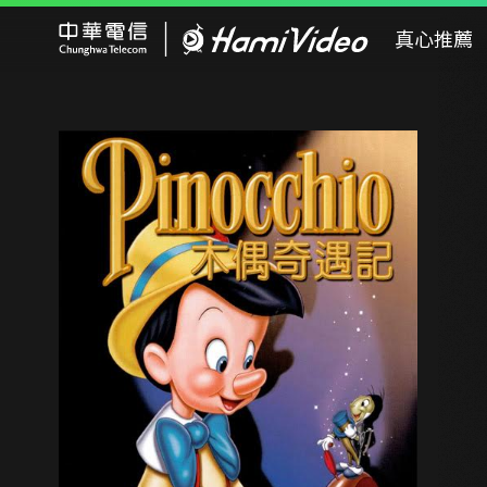
Hami Video
真心推薦