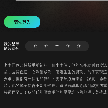
請先登入
我的星等
影片給分
老木匠蓋比特親手雕刻的一個小木偶，他的名字就叫做皮諾
後，皮諾丘便一心渴望成為一個活生生的男孩。為了實現這
要求，但卻有一個附加條件：皮諾丘必須學會『誠實、勇敢
時，他的鼻子便會不斷地變長。還沒有認真意識到誠實的重
接踵而至…！皮諾丘能否實現他和星星許下的願望，美夢成