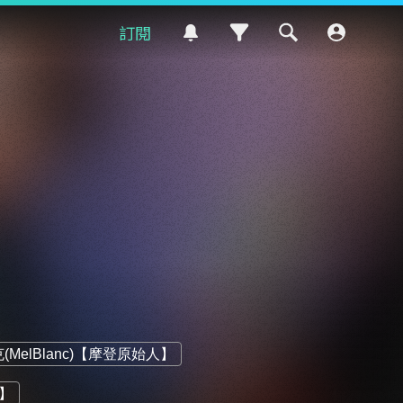
訂閱
MelBlanc)【摩登原始人】
緣】