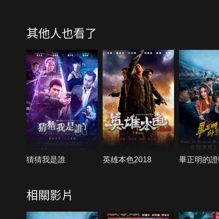
其他人也看了
猜猜我是誰
英雄本色2018
畢正明的證
相關影片