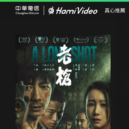
Hami Video
真心推薦