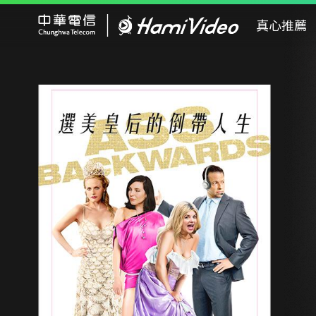
Hami Video
真心推薦