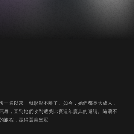
後一名以來，就形影不離了。如今，她們都長大成人，
屈辱，直到她們收到選美比賽週年慶典的邀請。隨著不
的旅程，贏得選美皇冠。