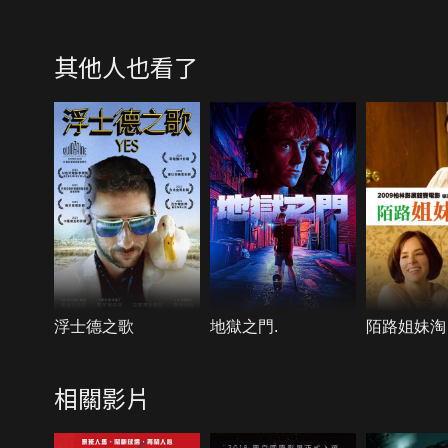
其他人也看了
浮士德之歌
地獄之門.
陌路姐妹淘
相關影片