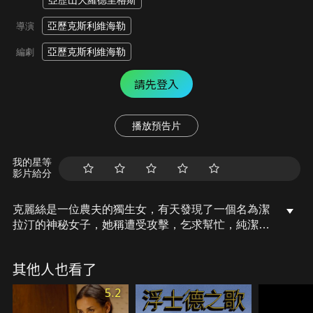
亞歷山大羅德里格斯
亞歷克斯利維海勒
導演
亞歷克斯利維海勒
編劇
請先登入
播放預告片
我的星等
影片給分
克麗絲是一位農夫的獨生女，有天發現了一個名為潔
拉汀的神秘女子，她稱遭受攻擊，乞求幫忙，純潔天
真的克麗絲，因此收留了潔拉汀，然而自此開始，潔
拉汀對克麗絲的影響力與日俱增，卻也為她帶來前所
其他人也看了
未有的熱情與自由，究竟潔拉汀有什麼目的陰謀。
5.2