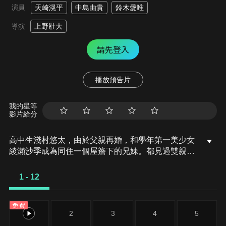
演員
天崎滉平
中島由貴
鈴木愛唯
上野壯大
導演
請先登入
播放預告片
我的星等
影片給分
高中生淺村悠太，由於父親再婚，和學年第一美少女
綾瀨沙季成為同住一個屋簷下的兄妹。都見過雙親感
情破裂的兩人對男女關係慎重看待，約好要保持適度
的距離，既不接近也不對立。沙季渴望親情而一直獨
1 - 12
自努力，因此不懂得如何依賴別人，悠太也不曉得該
如何以哥哥的身分與她相處。某些地方十分相似的兩
免費
人，逐漸感受到與對方共同生活有多麼愜意……這是
1
2
3
4
5
一個可能會發展成戀愛的故事。原本素昧平生的男