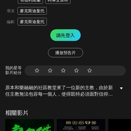
肯德利斯蘭
柯琳安懷特
麥克斯迪曼托
導演
麥克斯迪曼托
編劇
請先登入
播放預告片
我的星等
影片給分
原本和樂融融的社區教堂來了一位新的主教，由於新
任主教無法包容每一個人，使得凱特必須面對信仰與
個人生活之間的衝突與掙扎，在主教的私慾作祟之
下，凱特的朋友一一死去，而倖存下來的她必須保護
相關影片
自己還有愛人，才能免受一心要摧毀她的惡魔修女鬼
魂的折磨。