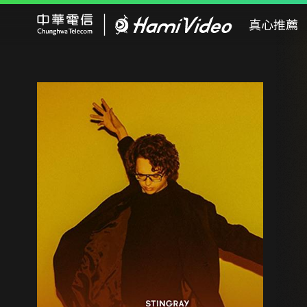
Hami Video
真心推薦