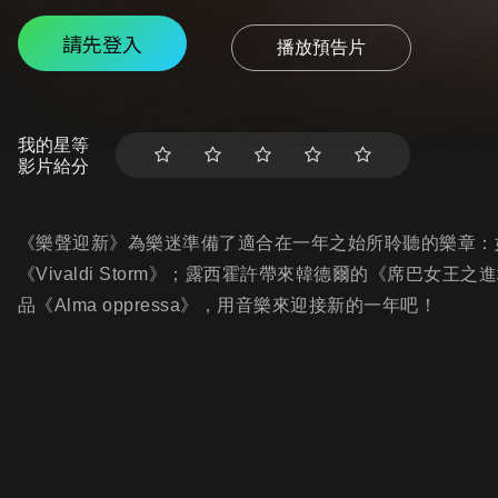
請先登入
播放預告片
我的星等
影片給分
《樂聲迎新》為樂迷準備了適合在一年之始所聆聽的樂章：如
《Vivaldi Storm》；露西霍許帶來韓德爾的《席巴
品《Alma oppressa》，用音樂來迎接新的一年吧！