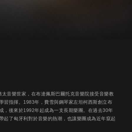
佩斯一個猶太音樂世家，在布達佩斯巴爾托克音樂院接受音樂教
習指揮。1983年，費雪與鋼琴家左坦柯西斯創立布
，後來於1992年起成為一支長期樂團。在過去30年
帶起了匈牙利對於音樂的熱潮，也讓樂團成為近年竄起