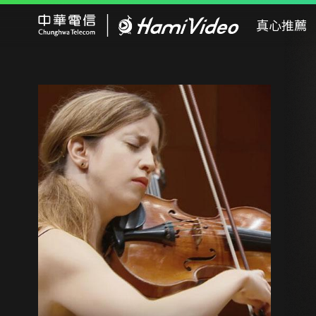
Hami Video
真心推薦