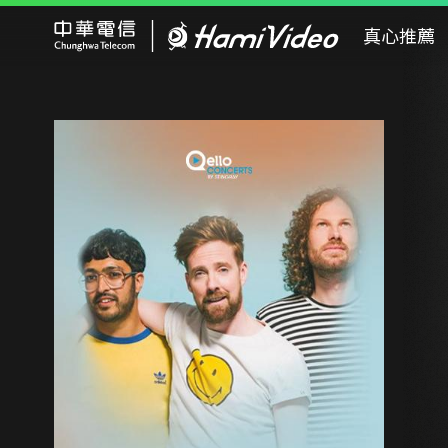
Hami Video
真心推薦