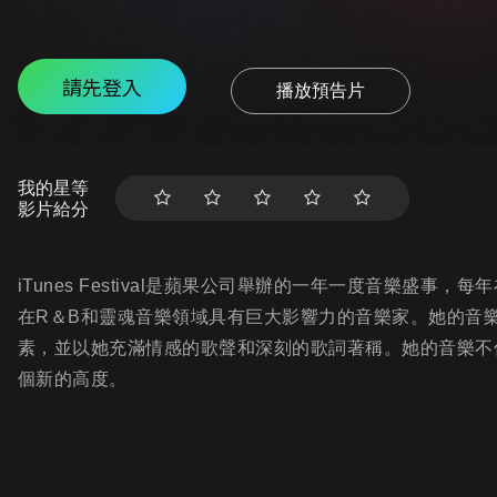
請先登入
播放預告片
我的星等
影片給分
iTunes Festival是蘋果公司舉辦的一年一度音樂盛事，
在R＆B和靈魂音樂領域具有巨大影響力的音樂家。她的音
素，並以她充滿情感的歌聲和深刻的歌詞著稱。她的音樂不
個新的高度。