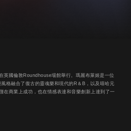
每年在英國倫敦Roundhouse場館舉行。瑪麗布萊姬是一位
樂風格融合了復古的靈魂樂和現代的R＆B，以及嘻哈元
僅在商業上成功，也在情感表達和音樂創新上達到了一