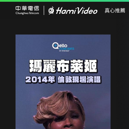
Hami Video
真心推薦