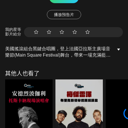
播放預告片
我的星等
影片給分
美國搖滾組合黑鍵合唱團，登上法國亞拉斯主廣場音
樂節(Main Square Festival)舞台，帶來一場充滿藍調
搖滾靈魂的精采演出。由主唱兼吉他手Dan
Auerbach與鼓手Patrick Carney組成的簡約編制，迸
其他人也看了
發出強烈而純粹的現場能量。