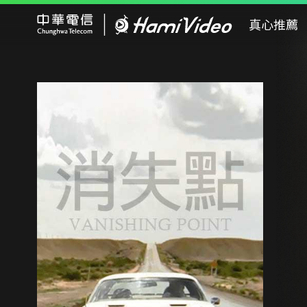
Hami Video
真心推薦