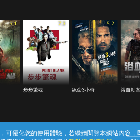
5.1
7.3
5.2
步步驚魂
絕命3小時
浴血劫
常見問題
線上客服
服務條款
隱私權保護
內容，可優化您的使用體驗，若繼續閱覽本網站內容，即表