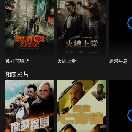
戰神阿瑞斯
火線上堂
黑幫生意
相關影片