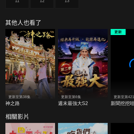
11
12
13
其他人也看了
更新至第38集
更新至第6集
更新至第42
神之路
週末最強大S2
新聞挖挖
相關影片