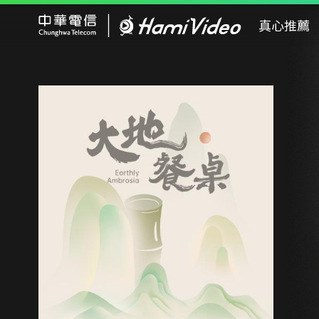
Hami Video
真心推薦