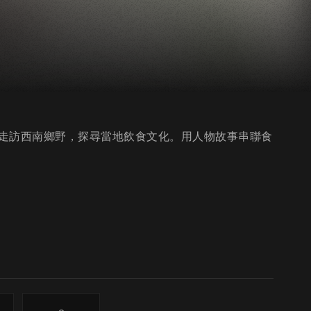
走訪西南鄉野，探尋當地飲食文化。用人物故事串聯食