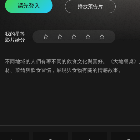
請先登入
播放預告片
我的星等
影片給分
不同地域的人們有著不同的飲食文化與喜好。《大地餐桌》
材、菜餚與飲食習慣，展現與食物有關的情感故事。