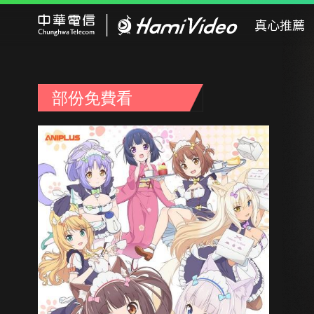
Hami Video
真心推薦
部份免費看