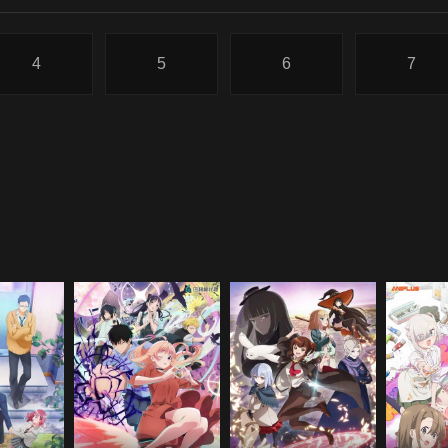
4
5
6
7