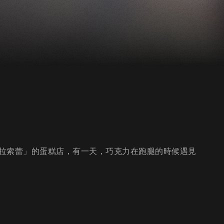
拉索蕾」的蛋糕店，有一天，巧克力在跑腿的時候遇見