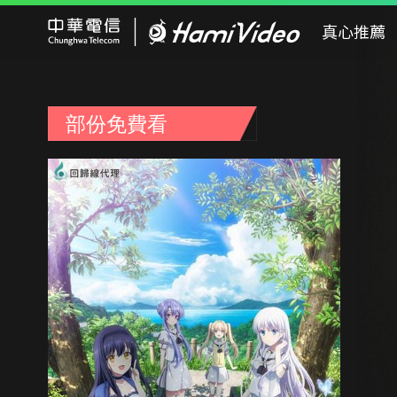
Hami Video
真心推薦
部份免費看