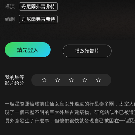
導演
丹尼爾弗雷弗特
編劇
丹尼爾弗雷弗特
請先登入
播放預告片
我的星等
影片給分
一艘星際運輸艦前往仙女座以外遙遠的行星泰多爾，太空人
現了一個來歷不明的巨大外星古建築物。研究站似乎已被遺
員究竟發生了什麼事，但他們很快就發現自己被困在一個惡