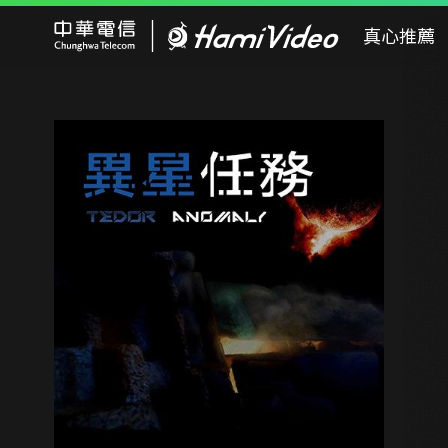
Hami Video
真心推薦