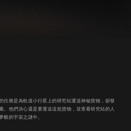
的任務是為軌道小行星上的研究站運送神秘貨物，卻發
棄。他們決心還是要運送這批貨物，並查看研究站的人
夢般的宇宙之謎中。