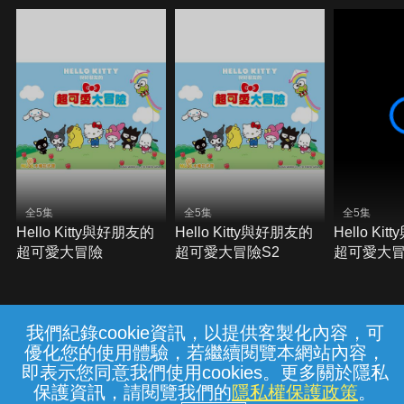
全5集
全5集
全5集
Hello Kitty與好朋友的
Hello Kitty與好朋友的
Hello Ki
超可愛大冒險
超可愛大冒險S2
超可愛大冒
我們紀錄cookie資訊，以提供客製化內容，可
{{notifyMsg}}
優化您的使用體驗，若繼續閱覽本網站內容，
常見問題
線上客服
服務條款
隱私權保護
即表示您同意我們使用cookies。更多關於隱私
保護資訊，請閱覽我們的
隱私權保護政策
。
中華電信股份有限公司個人家庭分公司