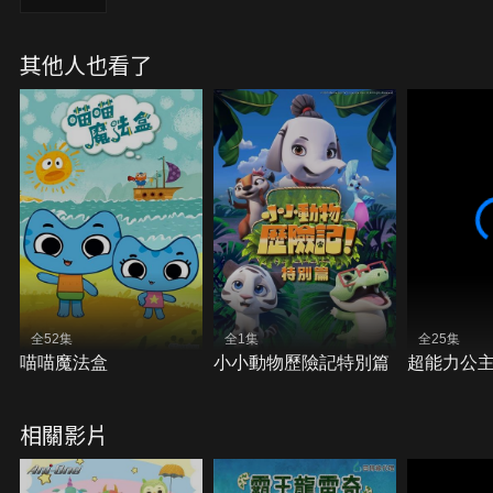
其他人也看了
全52集
全1集
全25集
喵喵魔法盒
小小動物歷險記特別篇
超能力公主
相關影片