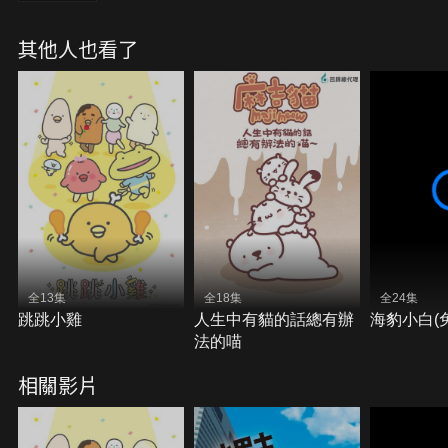
其他人也看了
全13集
全18集
全24集
跳跳小雞
人生中有貓的話總有辦
海豹小白(
法的喵
相關影片