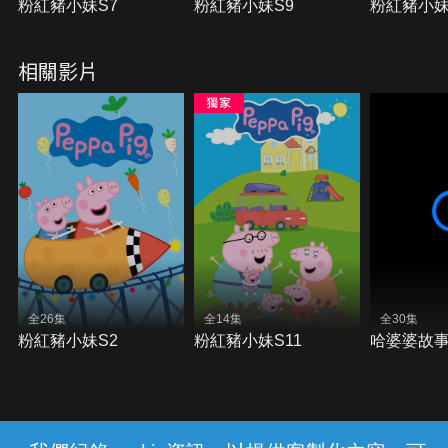
粉紅豬小妹S7
粉紅豬小妹S9
粉紅豬小妹
相關影片
全26集
全14集
全30集
粉紅豬小妹S2
粉紅豬小妹S11
哈婆婆故事