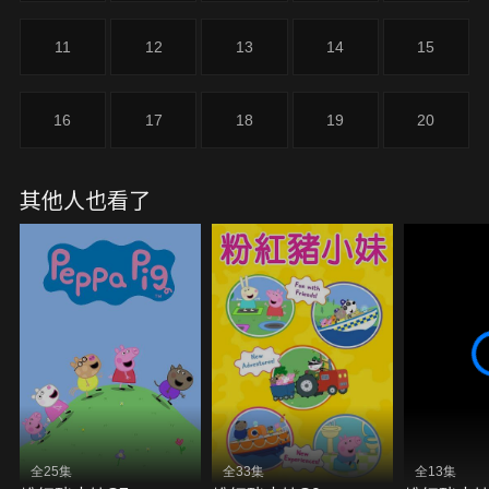
11
12
13
14
15
16
17
18
19
20
其他人也看了
全25集
全33集
全13集