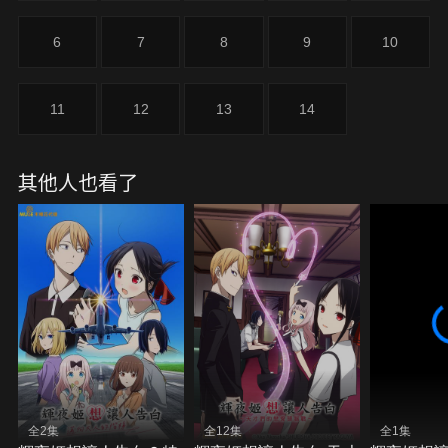
6
7
8
9
10
11
12
13
14
其他人也看了
全2集
全12集
全1集