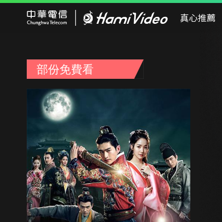
Hami Video
真心推薦
部份免費看