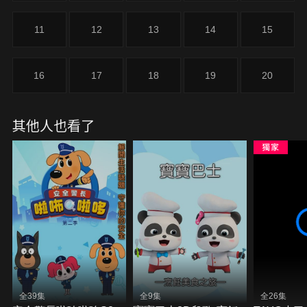
11
12
13
14
15
16
17
18
19
20
其他人也看了
全39集
全9集
全26集