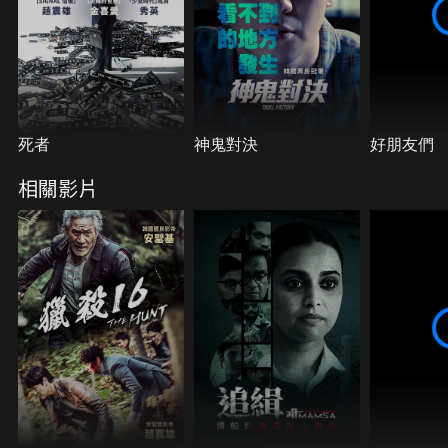
死者
神鬼對決
好朋友們
相關影片