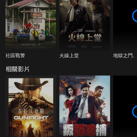
社區戰警
火線上堂
地獄之門.
相關影片