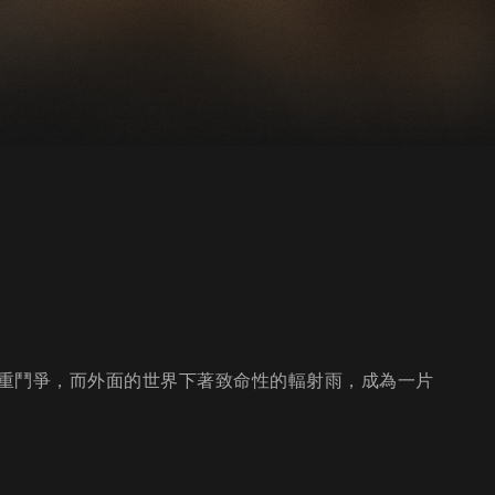
重鬥爭，而外面的世界下著致命性的輻射雨，成為一片