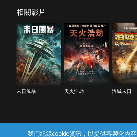
相關影片
末日風暴
天火浩劫
洛城末日
{{notifyMsg}}
我們紀錄cookie資訊，以提供客製化