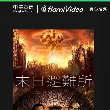
Hami Video
真心推薦