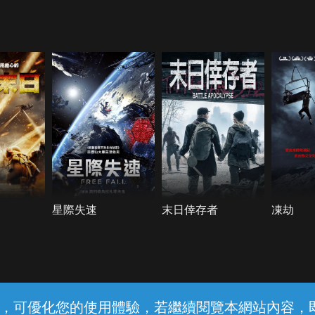
星際失速
末日倖存者
凍劫
常見問題
線上客服
服務條款
隱私權保護
內容，可優化您的使用體驗，若繼續閱覽本網站內容，即表