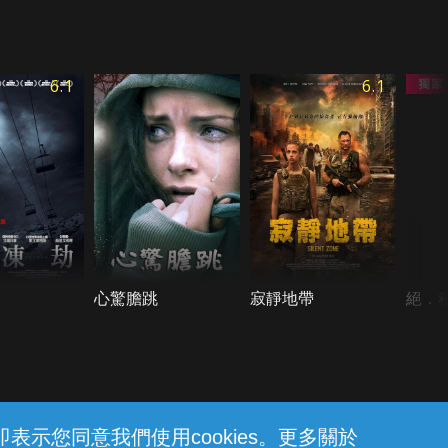
6.1
6.1
心驚膽跳
寂靜地帶
絕．
示您同意我們使用cookies。更多關於