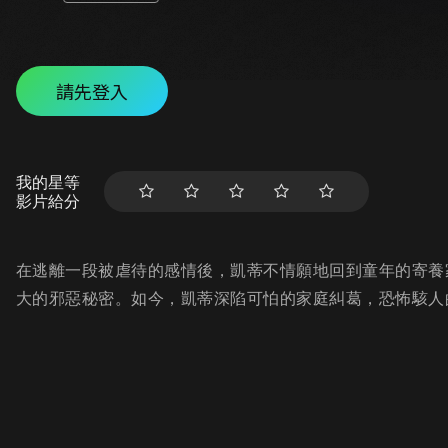
請先登入
我的星等
影片給分
在逃離一段被虐待的感情後，凱蒂不情願地回到童年的寄養
大的邪惡秘密。如今，凱蒂深陷可怕的家庭糾葛，恐怖駭人