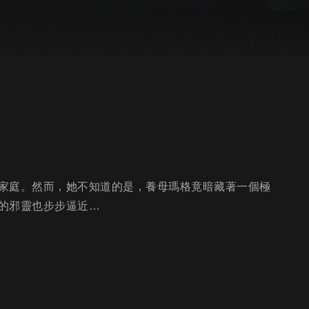
家庭。然而，她不知道的是，養母瑪格竟暗藏著一個極
的邪靈也步步逼近…