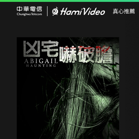
Hami Video
真心推薦