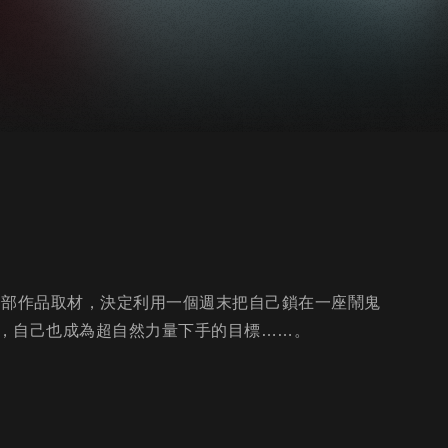
一部作品取材，決定利用一個週末把自己鎖在一座鬧鬼
，自己也成為超自然力量下手的目標……。