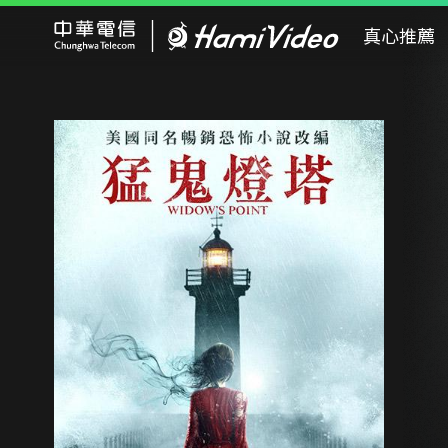
Hami Video
真心推薦