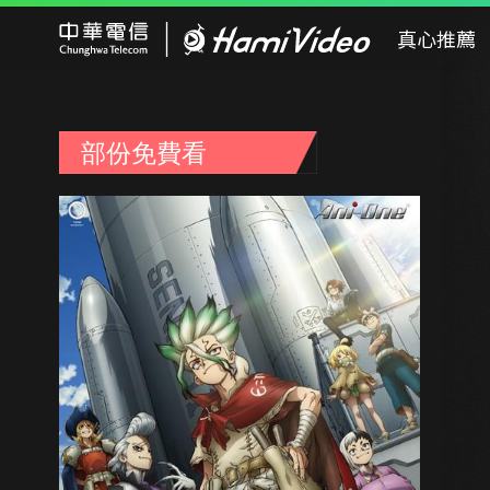
Hami Video
真心推薦
部份免費看