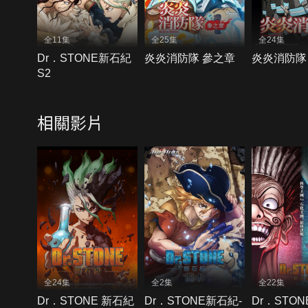
全11集
全25集
全24集
Dr．STONE新石紀
炎炎消防隊 參之章
炎炎消防隊
S2
相關影片
全24集
全2集
全22集
Dr．STONE 新石紀
Dr．STONE新石紀-
Dr．STO