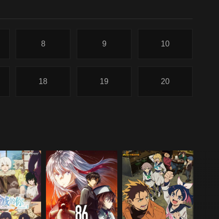
8
9
10
18
19
20