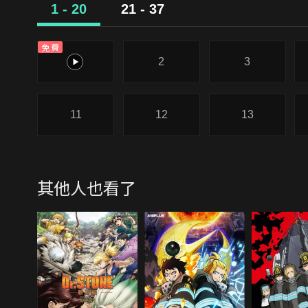
1 - 20
21 - 37
免費
1
2
3
11
12
13
其他人也看了