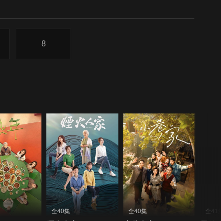
8
全40集
全40集
全41