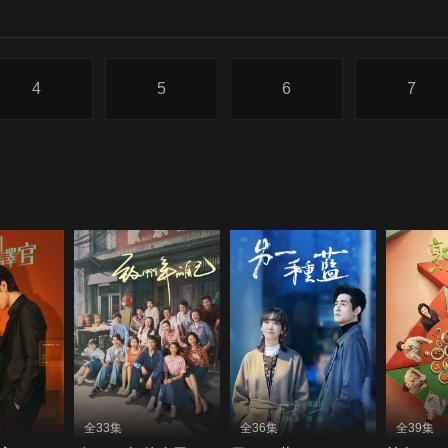
4
5
6
7
全33集
全36集
全39集