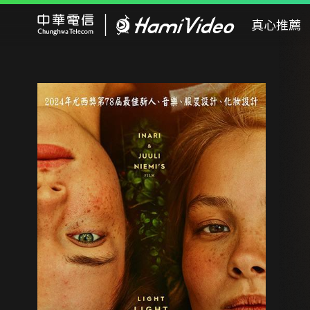
Hami Video
真心推薦