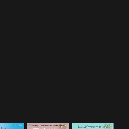
6.2
7.3