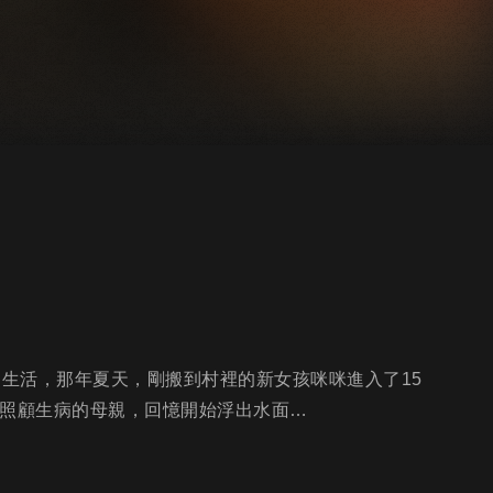
常生活，那年夏天，剛搬到村裡的新女孩咪咪進入了15
家照顧生病的母親，回憶開始浮出水面…