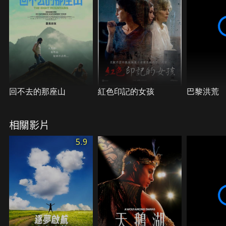
回不去的那座山
紅色印記的女孩
巴黎洪荒
相關影片
5.9