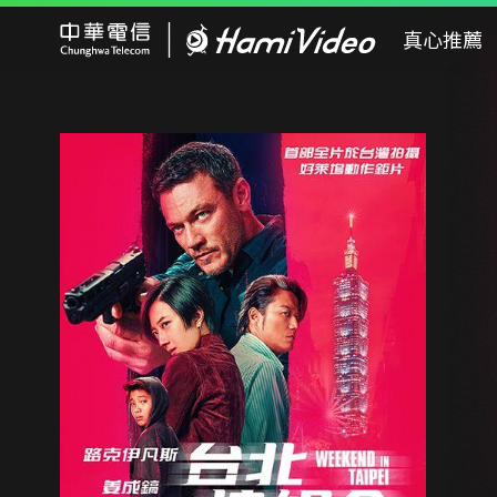
Hami Video
真心推薦