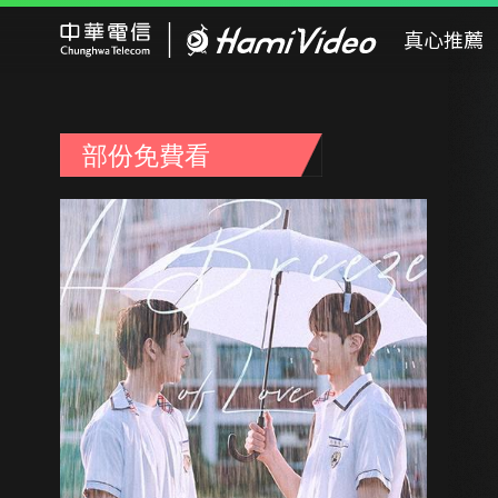
Hami Video
真心推薦
部份免費看