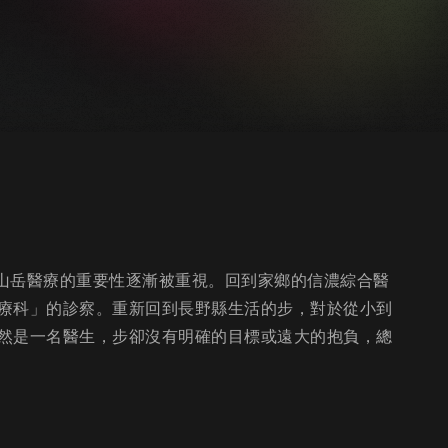
熱，山岳醫療的重要性逐漸被重視。回到家鄉的信濃綜合醫
療科」的診察。重新回到長野縣生活的步，對於從小到
然是一名醫生，步卻沒有明確的目標或遠大的抱負，總