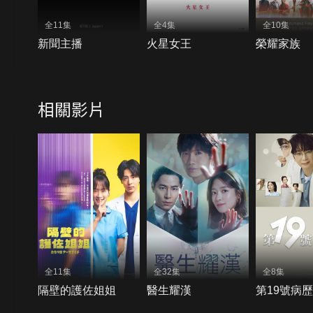
全11集
全4集
全10集
新聞主播
火星女王
榮耀家族
相關影片
全11集
全32集
全8集
隔壁的護佐姐姐
醫生耀漢
第19號病