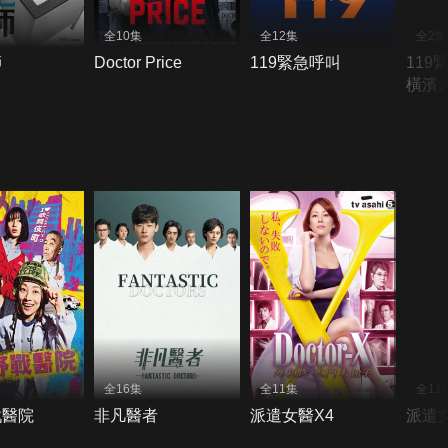
全10集
全12集
全2集
師
Doctor Price
119緊急呼叫
119
橫濱
全16集
全11集
全11
戰醫院
非凡醫者
派遣女醫X4
派遣女