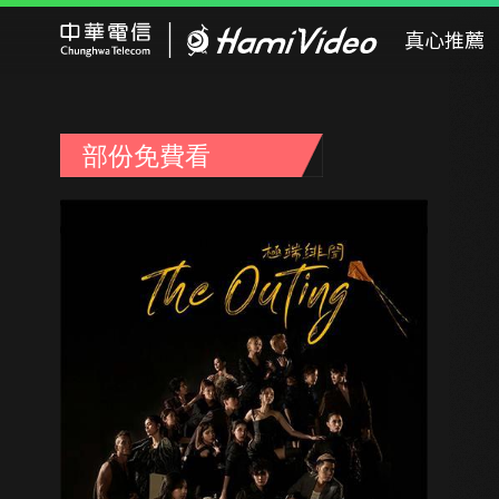
Hami Video
真心推薦
部份免費看