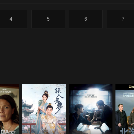
4
5
6
7