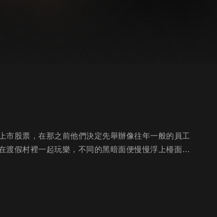
上市股票，在那之前他們決定先舉辦像往年一般的員工
在渡假村裡一起玩樂，不同的黑暗面便慢慢浮上檯面…