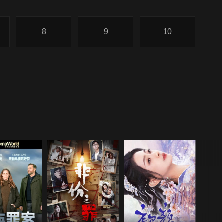
8
9
10