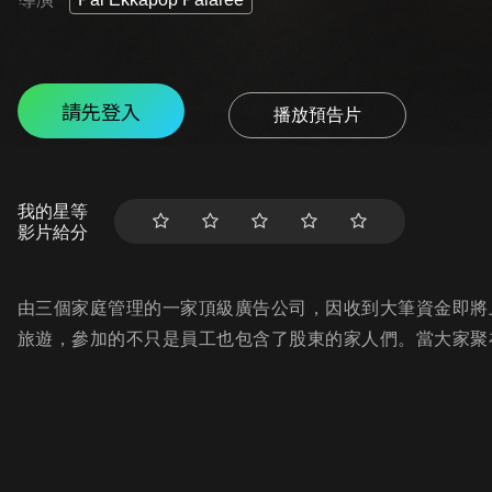
請先登入
播放預告片
我的星等
影片給分
由三個家庭管理的一家頂級廣告公司，因收到大筆資金即將
旅遊，參加的不只是員工也包含了股東的家人們。當大家聚